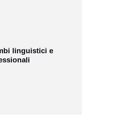
bi linguistici e
essionali