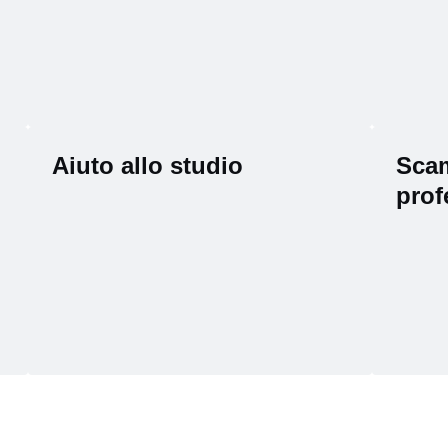
Aiuto allo studio
Scam
prof