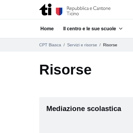
Vai al contenuto della pagina
Vai al piè di pagina
Home
Il centro e le sue scuole
Submenu for "Il centro e le su
CPT Biasca
Servizi e risorse
Risorse
Risorse
Mediazione scolastica