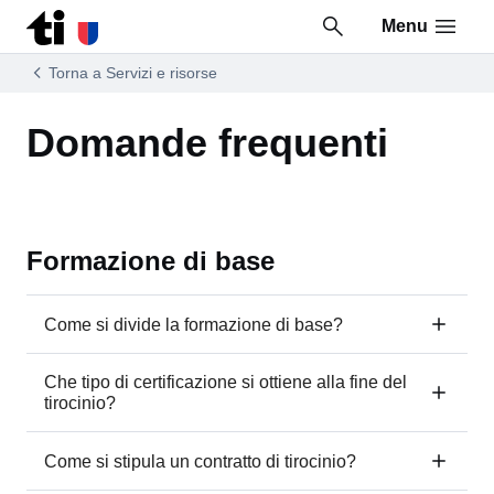
Menu
Vai al contenuto della pagina
Vai al piè di pagina
Torna a Servizi e risorse
Domande frequenti
Formazione di base
Come si divide la formazione di base?
Che tipo di certificazione si ottiene alla fine del
tirocinio?
Come si stipula un contratto di tirocinio?